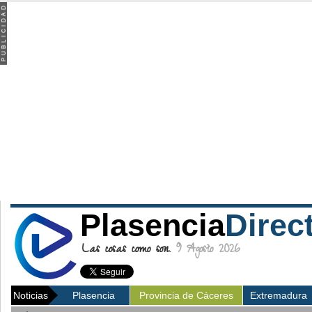
Plasencia
Direc
Las cosas como son.
9 Agosto 2026
Noticias
Plasencia
Provincia de Cáceres
Extremadura