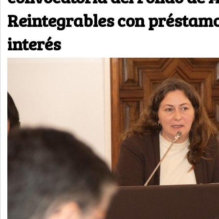
Reintegrables con préstamo
interés