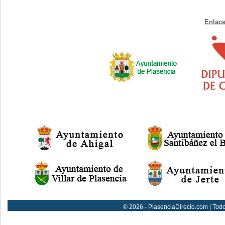
Enlace
© 2026 - PlasenciaDirecto.com | Tod