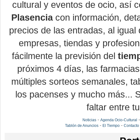
cultural y eventos de ocio, así
Plasencia
con información, detal
precios de las entradas, al igu
empresas, tiendas y profesio
fácilmente la previsión del
tiem
próximos 4 días, las farmacias
múltiples sorteos semanales, ta
los pacenses y mucho más... Si
faltar entre t
-
Noticias
Agenda Ocio-Cultural
-
-
Tablón de Anuncios
El Tiempo
Contacto