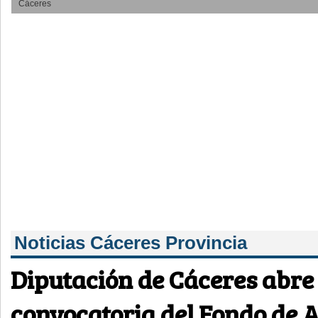
Cáceres
Noticias Cáceres Provincia
Diputación de Cáceres abr
convocatoria del Fondo de A