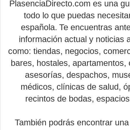
PlasenciaDirecto.com es una g
todo lo que puedas necesitar
española. Te encuentras ante
información actual y noticias
como: tiendas, negocios, comerci
bares, hostales, apartamentos, 
asesorías, despachos, museo
médicos, clínicas de salud, óp
recintos de bodas, espacios 
También podrás encontrar un