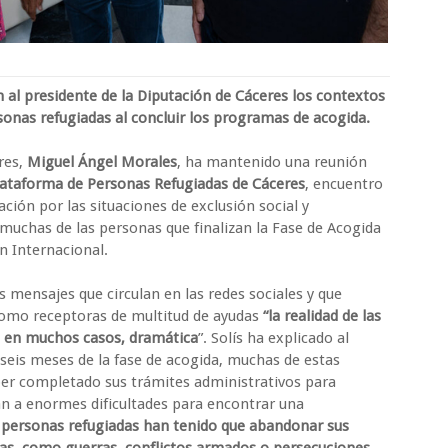
n al presidente de la Diputación de Cáceres los contextos
sonas refugiadas al concluir los programas de acogida.
res,
Miguel Ángel Morales
, ha mantenido una reunión
lataforma de Personas Refugiadas de Cáceres
, encuentro
ación por las situaciones de exclusión social y
 muchas de las personas que finalizan la Fase de Acogida
ón Internacional.
os mensajes que circulan en las redes sociales y que
como receptoras de multitud de ayudas
“la realidad de las
y, en muchos casos, dramática
”. Solís ha explicado al
 seis meses de la fase de acogida, muchas de estas
ber completado sus trámites administrativos para
an a enormes dificultades para encontrar una
 personas refugiadas han tenido que abandonar sus