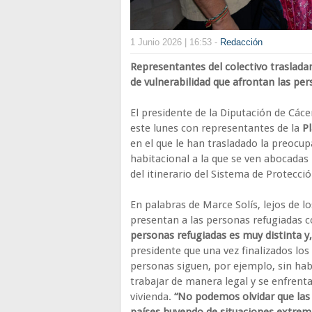
1 Junio 2026 | 16:53 -
Redacción
Representantes del colectivo traslada
de vulnerabilidad que afrontan las per
El presidente de la Diputación de Cáce
este lunes con representantes de la
P
en el que le han trasladado la preocup
habitacional a la que se ven abocadas
del itinerario del Sistema de Protecci
En palabras de Marce Solís, lejos de l
presentan a las personas refugiadas 
personas refugiadas es muy distinta 
presidente que una vez finalizados los
personas siguen, por ejemplo, sin ha
trabajar de manera legal y se enfrent
vivienda.
“No podemos olvidar que las