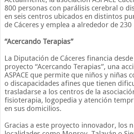
800 personas con parálisis cerebral o d
en seis centros ubicados en distintos pu
de Cáceres y emplea a alrededor de 230
“Acercando Terapias”
La Diputación de Cáceres financia desde 
proyecto “Acercando Terapias”, una ac
ASPACE que permite que niños y niñas co
o discapacidades afines que tienen dific
trasladarse a los centros de la asociació
fisioterapia, logopedia y atención tem
en sus domicilios.
Gracias a este proyecto innovador, los n
localidades como Monroy, Talaván o Sie