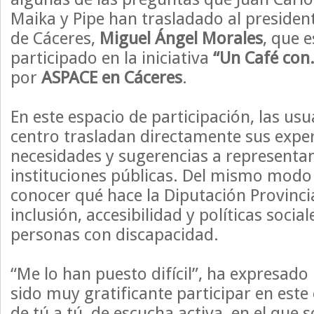
Maika y Pipe han trasladado al presiden
de Cáceres,
Miguel Ángel Morales
, que e
participado en la iniciativa
“Un Café co
por
ASPACE en Cáceres
.
En este espacio de participación, las usu
centro trasladan directamente sus exper
necesidades y sugerencias a representan
instituciones públicas. Del mismo modo
conocer qué hace la Diputación Provinci
inclusión, accesibilidad y políticas social
personas con discapacidad.
“Me lo han puesto difícil”, ha expresado
sido muy gratificante participar en este
de tú a tú, de escucha activa, en el que 