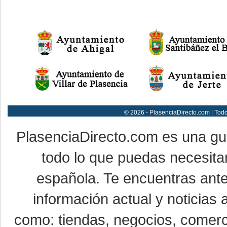
© 2026 - PlasenciaDirecto.com | Tod
PlasenciaDirecto.com es una g
todo lo que puedas necesitar
española. Te encuentras ante
información actual y noticias
como: tiendas, negocios, comerci