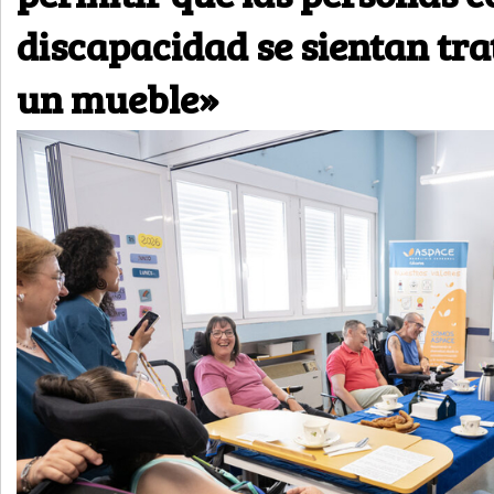
discapacidad se sientan tr
un mueble»