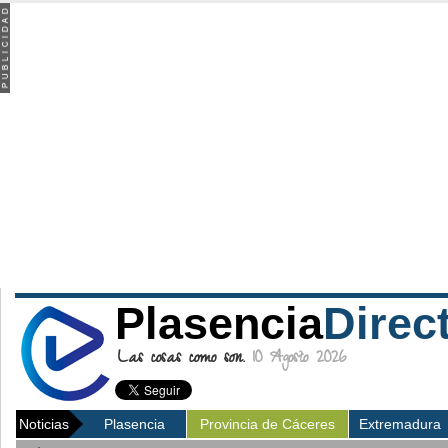
Plasencia
Direc
Las cosas como son.
10 Agosto 2026
Noticias
Plasencia
Provincia de Cáceres
Extremadura