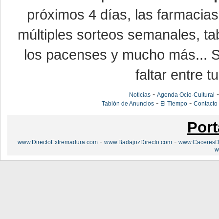
próximos 4 días, las farmacias
múltiples sorteos semanales, ta
los pacenses y mucho más... Si
faltar entre t
-
Noticias
Agenda Ocio-Cultural
-
-
Tablón de Anuncios
El Tiempo
Contacto
Port
-
-
www.DirectoExtremadura.com
www.BadajozDirecto.com
www.CaceresDi
w