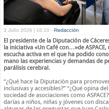
3 Julio 2026 | 16:10 -
Redacción
El presidente de la Diputación de Cácere
la iniciativa «Un Café con…»de ASPACE, 
escucha activa en el que ha podido con
mano las experiencias y demandas de p
parálisis cerebral.
“¿Qué hace la Diputación para promover
inclusivas y accesibles?” “¿Qué opina del
sociedad de asociaciones como ASPACE
darías a niños, niñas y jóvenes con disc
algunas de las preguntas que Juan Carlos,