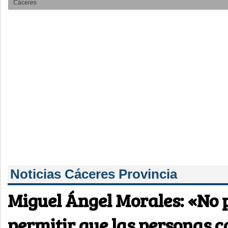
Cáceres
Noticias Cáceres Provincia
Miguel Ángel Morales: «No
permitir que las personas c