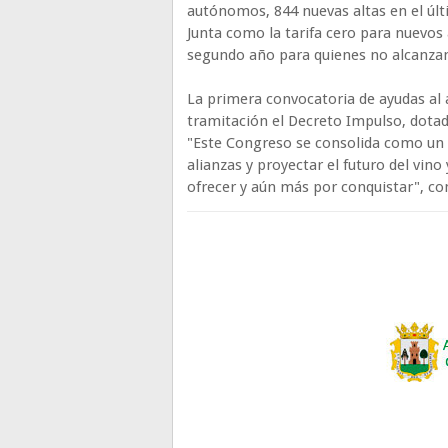
autónomos, 844 nuevas altas en el úl
Junta como la tarifa cero para nuevos
segundo año para quienes no alcanzan
La primera convocatoria de ayudas al 
tramitación el Decreto Impulso, dotad
"Este Congreso se consolida como un 
alianzas y proyectar el futuro del vin
ofrecer y aún más por conquistar", c