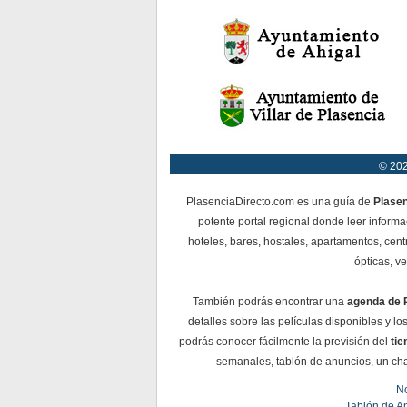
© 202
PlasenciaDirecto.com es una guía de
Plase
potente portal regional donde leer informa
hoteles, bares, hostales, apartamentos, cent
ópticas, ve
También podrás encontrar una
agenda de 
detalles sobre las películas disponibles y l
podrás conocer fácilmente la previsión del
ti
semanales, tablón de anuncios, un chat 
No
Tablón de A