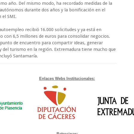
timo año. Del mismo modo, ha recordado medidas de la
 autónomos durante dos años y la bonificación en el
 el SMI.
autoempleo recibió 16.000 solicitudes y ya está en
o con 6,5 millones de euros para consolidar negocios.
punto de encuentro para compartir ideas, generar
o y del turismo en la región. Extremadura tiene mucho que
oncluyó Santamaría.
Enlaces Webs Institucionales:
Patrocinan: