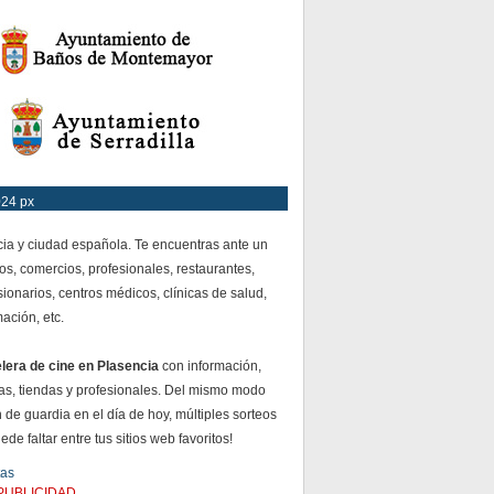
024 px
cia y ciudad española. Te encuentras ante un
os, comercios, profesionales, restaurantes,
ionarios, centros médicos, clínicas de salud,
mación, etc.
elera de cine en Plasencia
con información,
s, tiendas y profesionales. Del mismo modo
 de guardia en el día de hoy, múltiples sorteos
e faltar entre tus sitios web favoritos!
tas
PUBLICIDAD