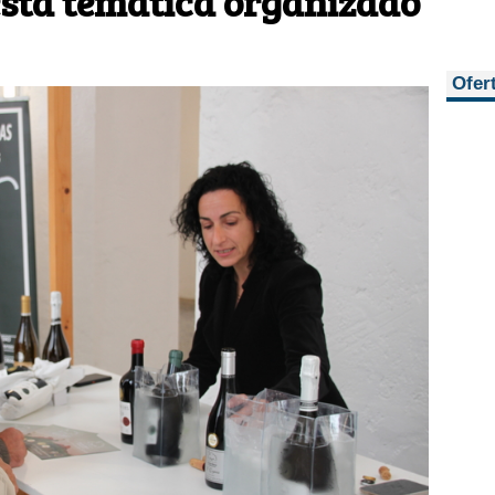
 esta temática organizado
Ofer