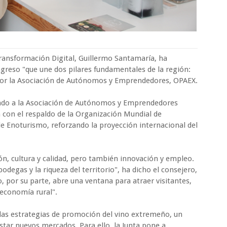
ransformación Digital, Guillermo Santamaría, ha
ngreso "que une dos pilares fundamentales de la región:
 por la Asociación de Autónomos y Emprendedores, OPAEX.
itado a la Asociación de Autónomos y Emprendedores
a con el respaldo de la Organización Mundial de
e Enoturismo, reforzando la proyección internacional del
ón, cultura y calidad, pero también innovación y empleo.
bodegas y la riqueza del territorio", ha dicho el consejero,
, por su parte, abre una ventana para atraer visitantes,
 economía rural".
 las estrategias de promoción del vino extremeño, un
star nuevos mercados. Para ello, la Junta pone a