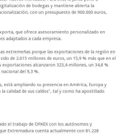
digitalización de bodegas y mantiene abierta la
acionalización, con un presupuesto de 900.000 euros,
xporta, que ofrece asesoramiento personalizado en
nes adaptados a cada empresa.
esas extremeñas porque las exportaciones de la región en
ido de 2.615 millones de euros, un 15,9 % más que en el
s exportaciones alcanzaron 323,4 millones, un 34,8 %
 nacional del 9,3 %.
s, está ampliando su presencia en América, Europa y
a la calidad de sus caldos", tal y como ha apostillado
cado el trabajo de OPAEX con los autónomos y
rque Extremadura cuenta actualmente con 81.228