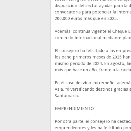
disposición del sector ayudas para la 
convocatoria para potenciar la intern
200.000 euros más que en 2025.
Además, continúa vigente el Cheque E
comercio internacional mediante pla
El consejero ha felicitado a las empr
los ocho primeros meses de 2025 han s
mismo periodo de 2024. En agosto, la
más que hace un año, frente a la caída
En el caso del vino extremeño, ademá
Asia, "diversificando destinos gracias 
Santamaría.
EMPRENDIMIENTO
Por otra parte, el consejero ha desta
emprendedores y les ha felicitado po