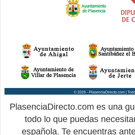
© 2026 - PlasenciaDirecto.com | Tod
PlasenciaDirecto.com es una g
todo lo que puedas necesitar
española. Te encuentras ante