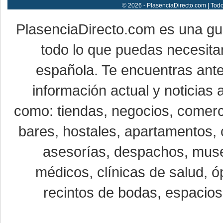
© 2026 - PlasenciaDirecto.com | Tod
PlasenciaDirecto.com es una g
todo lo que puedas necesitar
española. Te encuentras ante
información actual y noticias
como: tiendas, negocios, comerci
bares, hostales, apartamentos, 
asesorías, despachos, museo
médicos, clínicas de salud, óp
recintos de bodas, espacios 