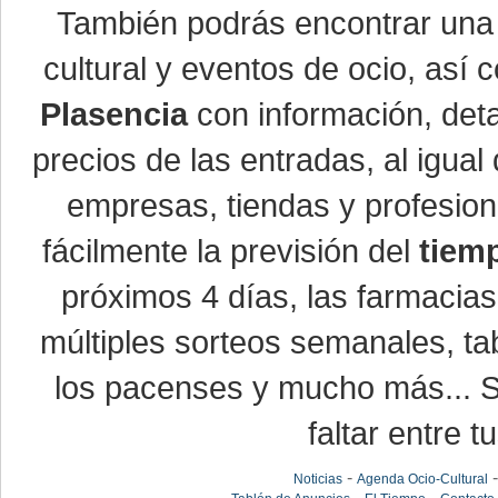
También podrás encontrar un
cultural y eventos de ocio, así
Plasencia
con información, detal
precios de las entradas, al igu
empresas, tiendas y profesio
fácilmente la previsión del
tiem
próximos 4 días, las farmacias
múltiples sorteos semanales, ta
los pacenses y mucho más... Si
faltar entre t
-
Noticias
Agenda Ocio-Cultural
-
-