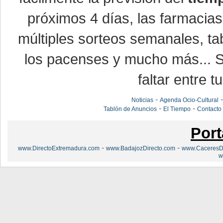
próximos 4 días, las farmacias
múltiples sorteos semanales, ta
los pacenses y mucho más... Si
faltar entre t
-
Noticias
Agenda Ocio-Cultural
-
-
Tablón de Anuncios
El Tiempo
Contacto
Port
-
-
www.DirectoExtremadura.com
www.BadajozDirecto.com
www.CaceresDi
w