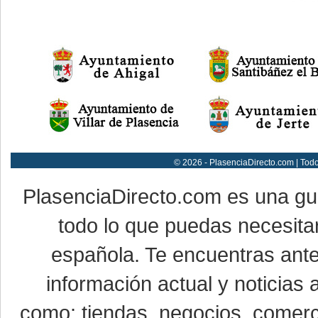
© 2026 - PlasenciaDirecto.com | Tod
PlasenciaDirecto.com es una g
todo lo que puedas necesitar
española. Te encuentras ante
información actual y noticias
como: tiendas, negocios, comerci