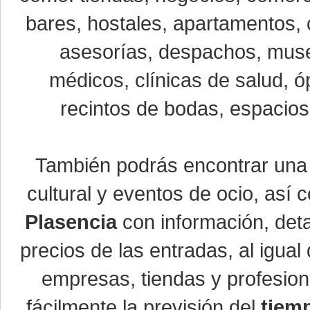
bares, hostales, apartamentos, 
asesorías, despachos, museo
médicos, clínicas de salud, óp
recintos de bodas, espacios 
También podrás encontrar un
cultural y eventos de ocio, así
Plasencia
con información, detal
precios de las entradas, al igu
empresas, tiendas y profesio
fácilmente la previsión del
tiem