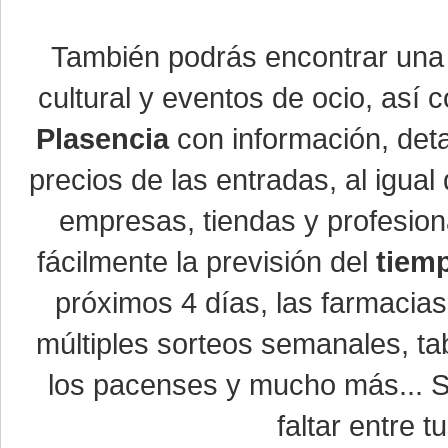
También podrás encontrar un
cultural y eventos de ocio, así
Plasencia
con información, detal
precios de las entradas, al igu
empresas, tiendas y profesio
fácilmente la previsión del
tiem
próximos 4 días, las farmacias
múltiples sorteos semanales, ta
los pacenses y mucho más... Si
faltar entre t