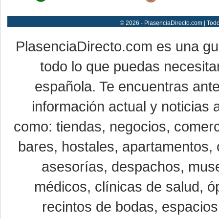
© 2026 - PlasenciaDirecto.com | Tod
PlasenciaDirecto.com es una g
todo lo que puedas necesitar
española. Te encuentras ante
información actual y noticias
como: tiendas, negocios, comerci
bares, hostales, apartamentos, 
asesorías, despachos, museo
médicos, clínicas de salud, óp
recintos de bodas, espacios 