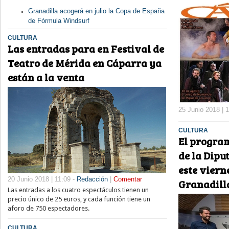
Granadilla acogerá en julio la Copa de España
de Fórmula Windsurf
CULTURA
Las entradas para en Festival de
Teatro de Mérida en Cáparra ya
están a la venta
25 Junio 2018 | 
CULTURA
El program
de la Dipu
este viern
20 Junio 2018 | 11:09 -
Redacción
|
Comentar
Granadill
Las entradas a los cuatro espectáculos tienen un
precio único de 25 euros, y cada función tiene un
aforo de 750 espectadores.
CULTURA