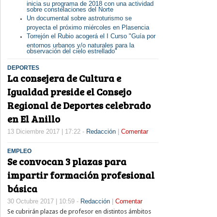
inicia su programa de 2018 con una actividad
sobre constelaciones del Norte
Un documental sobre astroturismo se
proyecta el próximo miércoles en Plasencia
Torrejón el Rubio acogerá el I Curso "Guía por
entornos urbanos y/o naturales para la
observación del cielo estrellado"
DEPORTES
La consejera de Cultura e
Igualdad preside el Consejo
Regional de Deportes celebrado
en El Anillo
13 Diciembre 2017 | 17:22 -
Redacción
|
Comentar
EMPLEO
Se convocan 3 plazas para
impartir formación profesional
básica
30 Octubre 2017 | 10:59 -
Redacción
|
Comentar
Se cubrirán plazas de profesor en distintos ámbitos