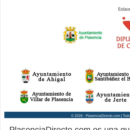
Enlace
© 2026 - PlasenciaDirecto.com | Tod
PlasenciaDirecto.com es una g