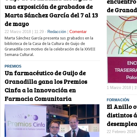
encuentro 
una exposición de grabados de
de Granad
Marta Sánchez García del 7 al 13
de mayo
22 Marzo 2018 | 11:29 -
Redacción
|
Comentar
Marta Sánchez García presenta sus grabados en la
biblioteca de la Casa de la Cultura de Guijo de
Granadilla con motivo de la celebración de la XXVIII
Semana Cultural.
PREMIOS
Un farmacéutico de Guijo de
Granadilla gana los Premios
1 Marzo 2018 | 1
Cinfa a la Innovación en
Farmacia Comunitaria
FORMACIÓN
El Anillo 
distintos 
desemplea
22 Febrero 2018 