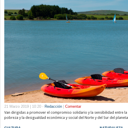
21 Marzo 2019 | 10:20 -
Redacción
|
Comentar
Van dirigidas a promover el compromiso solidario y la sensibilidad entre la 
pobreza y la desigualdad económica y social del Norte y del Sur del planeta