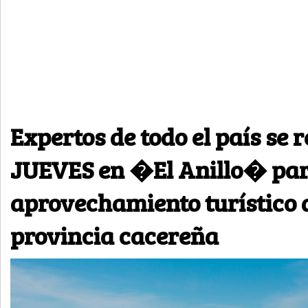
Expertos de todo el país se 
JUEVES en �El Anillo� para
aprovechamiento turístico d
provincia cacereña