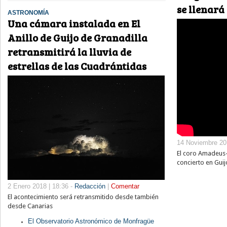
se llenará
ASTRONOMÍA
Una cámara instalada en El
Anillo de Guijo de Granadilla
retransmitirá la lluvia de
estrellas de las Cuadrántidas
14 Noviembre 201
El coro Amadeus-
concierto en Guij
2 Enero 2018 | 18:36 -
Redacción
|
Comentar
El acontecimiento será retransmitido desde también
desde Canarias
El Observatorio Astronómico de Monfragüe