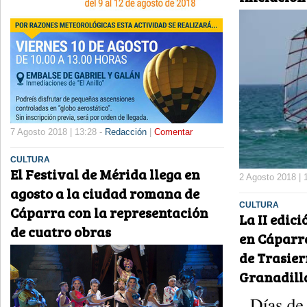
7 Agosto 2018 | 13:28 -
Redacción
|
Comentar
CULTURA
El Festival de Mérida llega en
2 Agosto 2018 | 
agosto a la ciudad romana de
CULTURA
Cáparra con la representación
La II edici
de cuatro obras
en Cáparra
de Trasier
Granadill