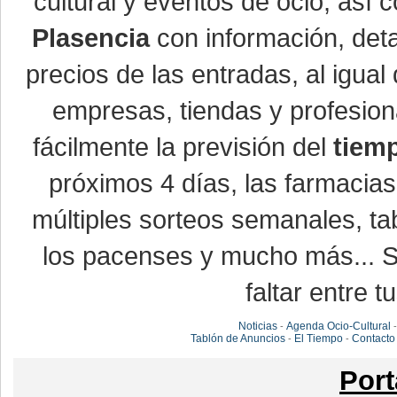
cultural y eventos de ocio, así
Plasencia
con información, detal
precios de las entradas, al igu
empresas, tiendas y profesio
fácilmente la previsión del
tiem
próximos 4 días, las farmacias
múltiples sorteos semanales, ta
los pacenses y mucho más... Si
faltar entre t
Noticias
Agenda Ocio-Cultural
-
Tablón de Anuncios
El Tiempo
Contacto
-
-
Port