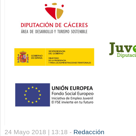
24 Mayo 2018 | 13:18 -
Redacción