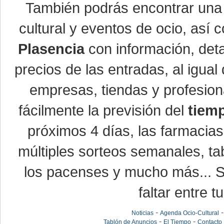
También podrás encontrar un
cultural y eventos de ocio, así
Plasencia
con información, detal
precios de las entradas, al igu
empresas, tiendas y profesio
fácilmente la previsión del
tiem
próximos 4 días, las farmacias
múltiples sorteos semanales, ta
los pacenses y mucho más... Si
faltar entre t
-
Noticias
Agenda Ocio-Cultural
-
-
Tablón de Anuncios
El Tiempo
Contacto