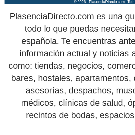
© 2026 - PlasenciaDirecto.com | Tod
PlasenciaDirecto.com es una g
todo lo que puedas necesitar
española. Te encuentras ante
información actual y noticias
como: tiendas, negocios, comerci
bares, hostales, apartamentos, 
asesorías, despachos, museo
médicos, clínicas de salud, óp
recintos de bodas, espacios 