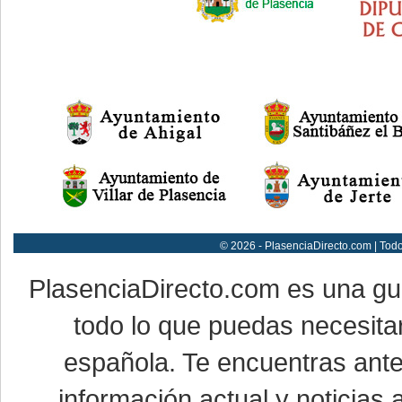
© 2026 - PlasenciaDirecto.com | Tod
PlasenciaDirecto.com es una g
todo lo que puedas necesitar
española. Te encuentras ante
información actual y noticias