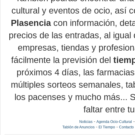
cultural y eventos de ocio, así
Plasencia
con información, detal
precios de las entradas, al igu
empresas, tiendas y profesio
fácilmente la previsión del
tiem
próximos 4 días, las farmacias
múltiples sorteos semanales, ta
los pacenses y mucho más... Si
faltar entre t
-
Noticias
Agenda Ocio-Cultural
-
-
Tablón de Anuncios
El Tiempo
Contacto