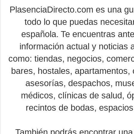
PlasenciaDirecto.com es una g
todo lo que puedas necesitar
española. Te encuentras ante
información actual y noticias
como: tiendas, negocios, comerci
bares, hostales, apartamentos, 
asesorías, despachos, museo
médicos, clínicas de salud, óp
recintos de bodas, espacios 
También podrás encontrar un