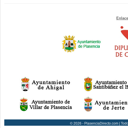
Enlace
© 2026 - PlasenciaDirecto.com | Tod