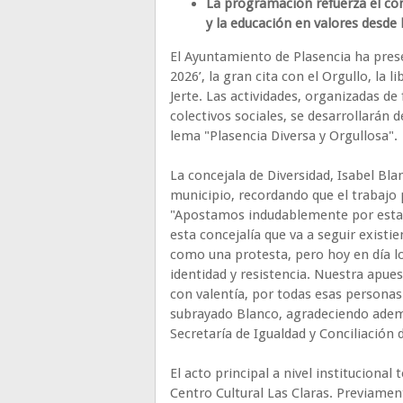
La programación refuerza el com
y la educación en valores desde l
El Ayuntamiento de Plasencia ha pres
2026’, la gran cita con el Orgullo, la l
Jerte. Las actividades, organizadas de
colectivos sociales, se desarrollarán d
lema "Plasencia Diversa y Orgullosa".
La concejala de Diversidad, Isabel Bla
municipio, recordando que el trabajo 
"Apostamos indudablemente por esta 
esta concejalía que va a seguir exist
como una protesta, pero hoy en día l
identidad y resistencia. Nuestra apues
con valentía, por todas esas personas 
subrayado Blanco, agradeciendo adem
Secretaría de Igualdad y Conciliación 
El acto principal a nivel institucional
Centro Cultural Las Claras. Previamente