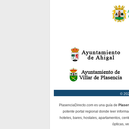
© 202
PlasenciaDirecto.com es una guía de
Plase
potente portal regional donde leer informa
hoteles, bares, hostales, apartamentos, cent
ópticas, ve