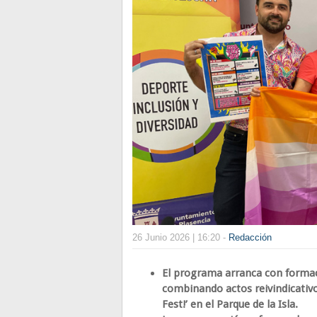
26 Junio 2026 | 16:20 -
Redacción
El programa arranca con formaci
combinando actos reivindicativos
Fest!’ en el Parque de la Isla.