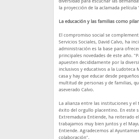
diversidad para escuchar las demandas
la proyección de la aclamada película
La educación y las familias como pila
El compromiso social se complementa c
Servicios Sociales, David Calvo, ha in
administración es la base para ofrece
principales novedades de este año. "Pa
apuesten decididamente por la diver
inclusivos y educativos a la Ludoteca 
casa y hay que educar desde pequeños
multitud de personas y de familias, q
aseverado Calvo.
La alianza entre las instituciones y el
éxito del orgullo placentino. En este
Extremadura Entiende, ha reiterado e
trabajamos muy bien juntos y el May
Entiende. Agradecemos al Ayuntamien
colaboración".