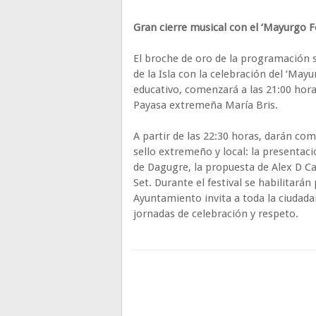
Gran cierre musical con el ‘Mayurgo Fe
El broche de oro de la programación s
de la Isla con la celebración del ‘May
educativo, comenzará a las 21:00 hora
Payasa extremeña María Bris.
A partir de las 22:30 horas, darán co
sello extremeño y local: la presentac
de Dagugre, la propuesta de Alex D Ca
Set. Durante el festival se habilitarán
Ayuntamiento invita a toda la ciudadan
jornadas de celebración y respeto.