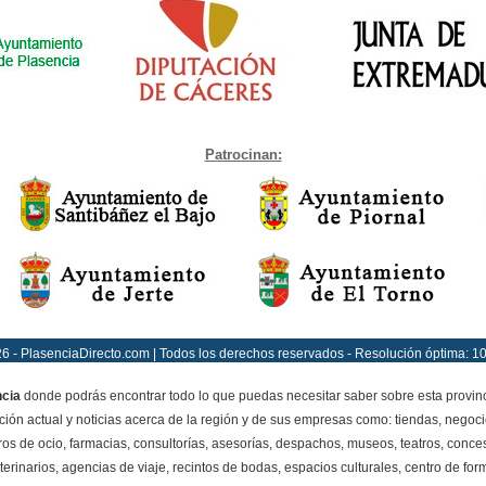
Patrocinan:
6 - PlasenciaDirecto.com | Todos los derechos reservados - Resolución óptima: 1
ncia
donde podrás encontrar todo lo que puedas necesitar saber sobre esta provin
ción actual y noticias acerca de la región y de sus empresas como: tiendas, negoci
ros de ocio, farmacias, consultorías, asesorías, despachos, museos, teatros, conces
terinarios, agencias de viaje, recintos de bodas, espacios culturales, centro de for