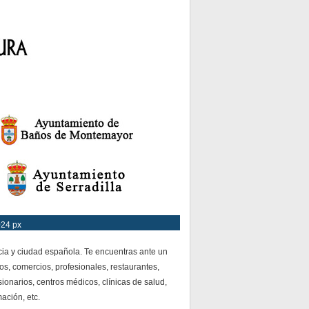
024 px
cia y ciudad española. Te encuentras ante un
os, comercios, profesionales, restaurantes,
ionarios, centros médicos, clínicas de salud,
mación, etc.