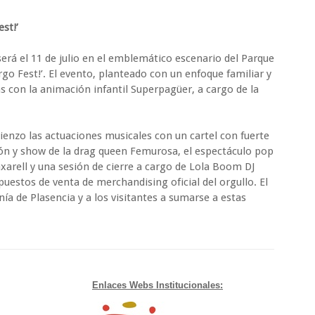
st!’
erá el 11 de julio en el emblemático escenario del Parque
urgo Fest!’. El evento, planteado con un enfoque familiar y
s con la animación infantil Superpagüer, a cargo de la
mienzo las actuaciones musicales con un cartel con fuerte
ión y show de la drag queen Femurosa, el espectáculo pop
xarell y una sesión de cierre a cargo de Lola Boom DJ
 puestos de venta de merchandising oficial del orgullo. El
ía de Plasencia y a los visitantes a sumarse a estas
Enlaces Webs Institucionales: