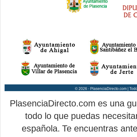
© 2026 - PlasenciaDirecto.com | Tod
PlasenciaDirecto.com es una g
todo lo que puedas necesitar
española. Te encuentras ante