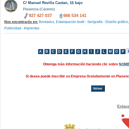
C/ Manuel Revilla Castan, 16 bajo
Plasencia (Cáceres)
927 427 037
666 534 141
Nos encontrarás en:
Bordados, Estampación textil
-
Serigrafía
-
Diseño gráfico
Publicidad
-
Imprentas
Obtenga más información haciendo clic sobre
NOMB
Si desea puede inscribir su Empresa Gratuitamente en Plasen
Volver
Enlace