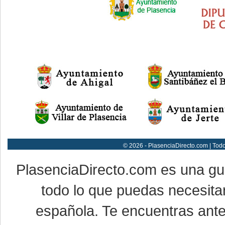
© 2026 - PlasenciaDirecto.com | Tod
PlasenciaDirecto.com es una g
todo lo que puedas necesitar
española. Te encuentras ante