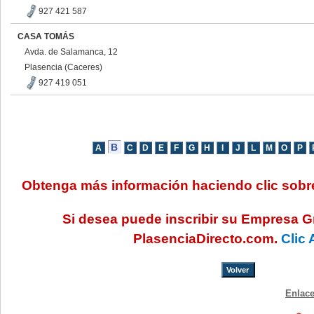
927 421 587
CASA TOMÁS
Avda. de Salamanca, 12
Plasencia (Caceres)
927 419 051
Obtenga más información haciendo clic sob
Si desea puede inscribir su Empresa G
PlasenciaDirecto.com.
Clic 
Volver
Enlace