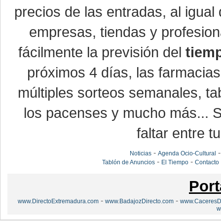
precios de las entradas, al igu
empresas, tiendas y profesio
fácilmente la previsión del
tiem
próximos 4 días, las farmacias
múltiples sorteos semanales, ta
los pacenses y mucho más... Si
faltar entre t
-
Noticias
Agenda Ocio-Cultural
-
-
Tablón de Anuncios
El Tiempo
Contacto
Port
-
-
www.DirectoExtremadura.com
www.BadajozDirecto.com
www.CaceresDi
w