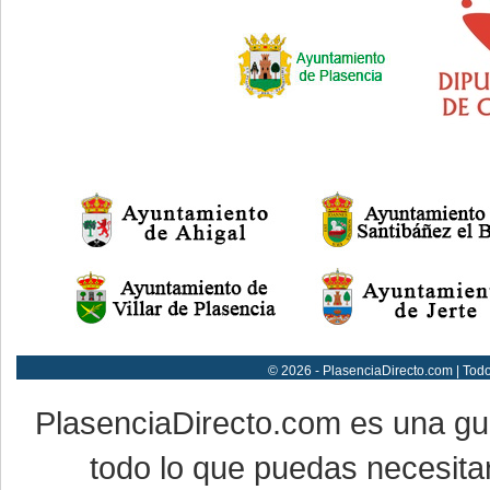
© 2026 - PlasenciaDirecto.com | Tod
PlasenciaDirecto.com es una g
todo lo que puedas necesitar