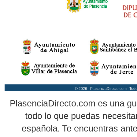
© 2026 - PlasenciaDirecto.com | Tod
PlasenciaDirecto.com es una g
todo lo que puedas necesitar
española. Te encuentras ante