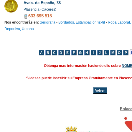
Avda. de España, 38
Plasencia (Cáceres)
633 695 515
Nos encontrarás en:
Serigrafía
-
Bordados, Estampación textil
-
Ropa Laboral, 
Deportiva, Urbana
Obtenga más información haciendo clic sobre
NOMB
Si desea puede inscribir su Empresa Gratuitamente en Plasen
Volver
Enlace