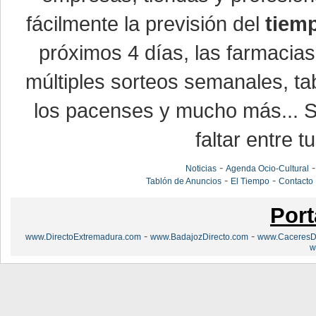
fácilmente la previsión del
tiem
próximos 4 días, las farmacias
múltiples sorteos semanales, ta
los pacenses y mucho más... Si
faltar entre t
-
Noticias
Agenda Ocio-Cultural
-
-
Tablón de Anuncios
El Tiempo
Contacto
Port
-
-
www.DirectoExtremadura.com
www.BadajozDirecto.com
www.CaceresDi
w