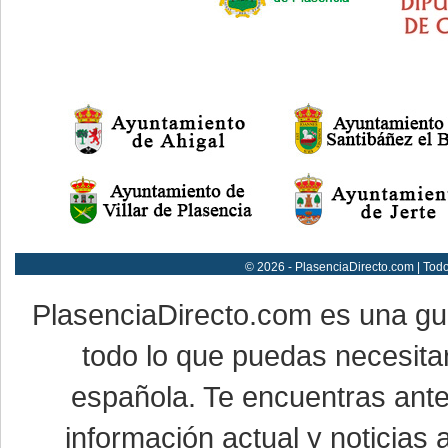
© 2026 - PlasenciaDirecto.com | Tod
PlasenciaDirecto.com es una g
todo lo que puedas necesitar
española. Te encuentras ante
información actual y noticias