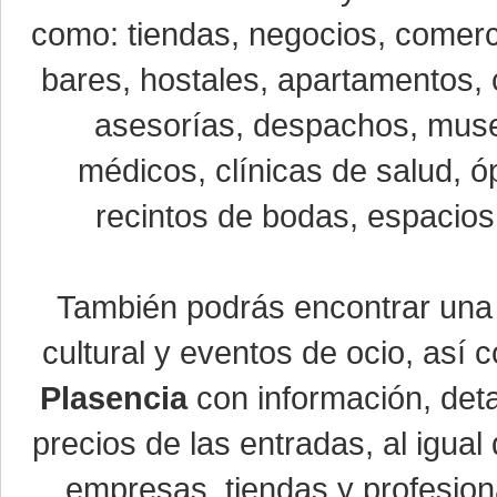
como: tiendas, negocios, comerci
bares, hostales, apartamentos, 
asesorías, despachos, museo
médicos, clínicas de salud, óp
recintos de bodas, espacios 
También podrás encontrar un
cultural y eventos de ocio, así
Plasencia
con información, detal
precios de las entradas, al igu
empresas, tiendas y profesio